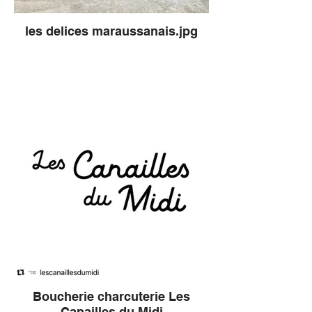
les delices maraussanais.jpg
Boucherie charcuterie Les
Canailles du Midi